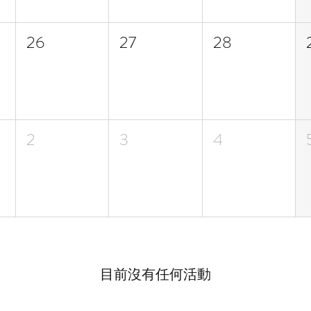
26
27
28
2
3
4
目前沒有任何活動