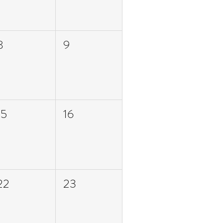
8
9
15
16
22
23