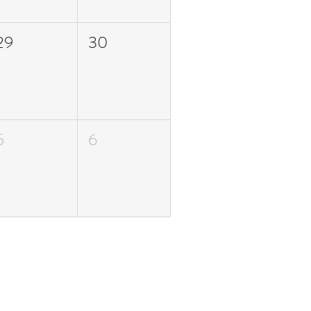
29
30
5
6