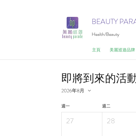
BEAUTY PAR
Health/Beauty
主頁
美麗巡遊品牌
即將到來的活
2026年8月
週一
週二
27
28