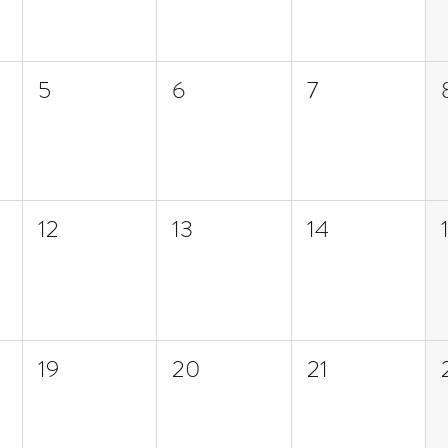
5
6
7
12
13
14
19
20
21