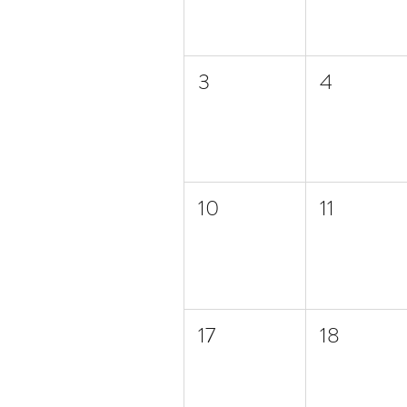
3
4
10
11
17
18