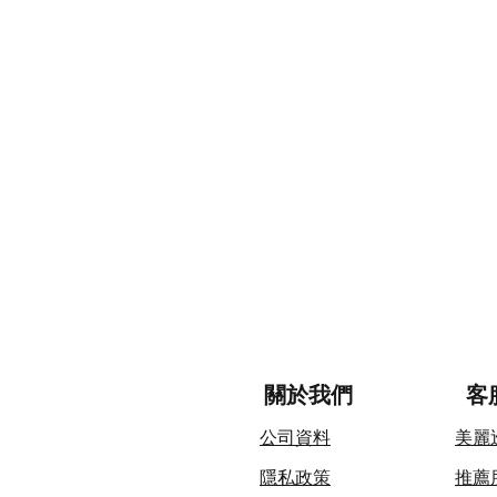
關於我們
客
公司資料
美麗
隱私政策
​推