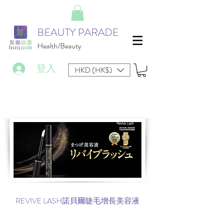
BEAUTY PARADE
Health/Beauty
登入
HKD (HK$)
REVIVE LASH諾貝爾睫毛增長美容液