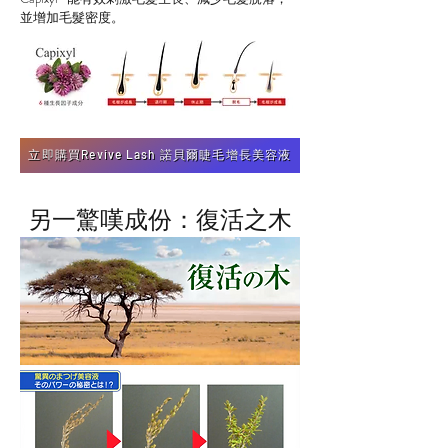
並增加毛髮密度。
立即購買Revive Lash 諾貝爾睫毛增長美容液
​另一驚嘆成份：復活之木