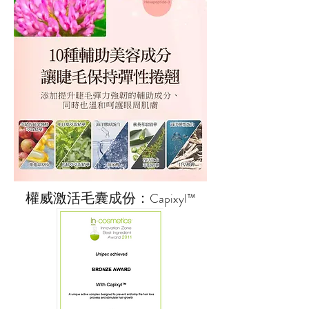
​權威激活毛囊成份：
Capixyl™