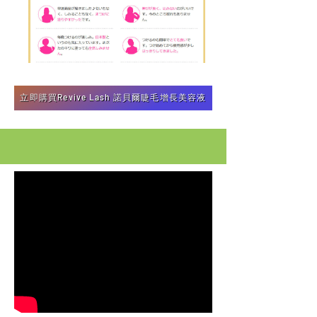
立即購買Revive Lash 諾貝爾睫毛增長美容液