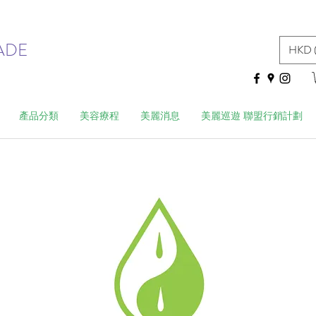
ADE
HKD 
產品分類
美容療程
美麗消息
美麗巡遊 聯盟行銷計劃