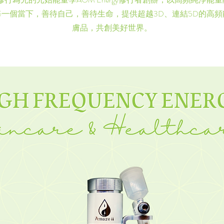
一個當下，善待自己，善待生命，提供超越3D、連結5D的高頻
膚品，共創美好世界。