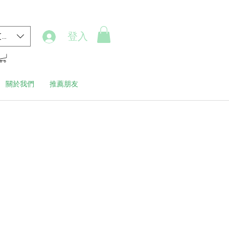
登入
(HK$)
關於我們
推薦朋友