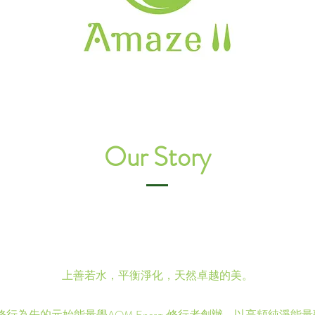
Our Story
上善若水，平衡淨化，天然卓越的美。
 由以修行為先的元始能量學AOM Energy修行者創辦，以高頻純淨