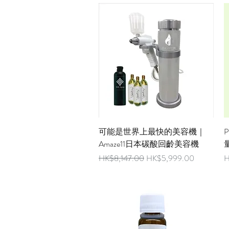
快速瀏覽
可能是世界上最快的美容機｜
Amaze11日本碳酸回齡美容機
一般價格
促銷價格
HK$8,147.00
HK$5,999.00
H