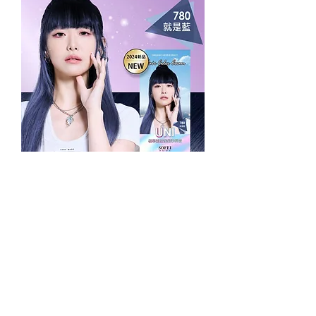
UNI護髮染髮霜-780就是藍
無庫存
載入更多