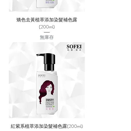
矯色去黃植萃添加染髮補色露
(200ml)
無庫存
紅紫系植萃添加染髮補色露(200ml)