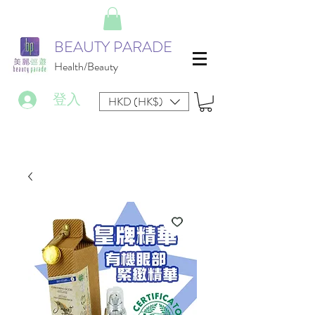
BEAUTY PARADE
Health/Beauty
登入
HKD (HK$)