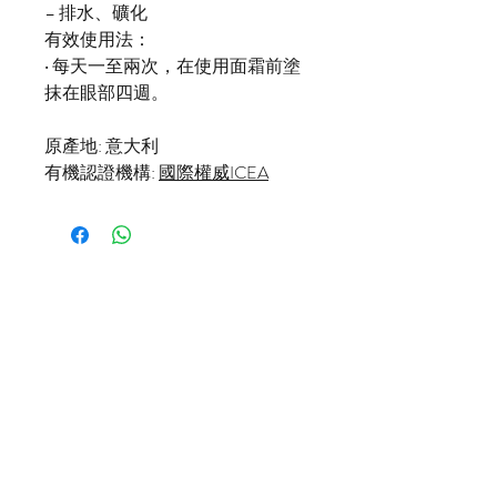
– 排水、礦化
有效使用法：
‧ 每天一至兩次，在使用面霜前塗
抹在眼部四週。
原產地: 意大利
有機認證機構:
國際權威ICEA