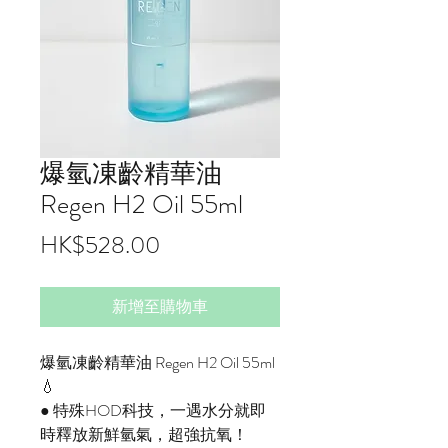
爆氫凍齡精華油
Regen H2 Oil 55ml
價
HK$528.00
格
新增至購物車
爆氫凍齡精華油 Regen H2 Oil 55ml
💧
● 特殊HOD科技，一遇水分就即
時釋放新鮮氫氣，超強抗氧！