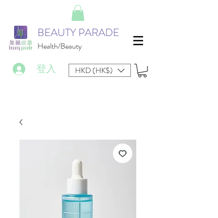
BEAUTY PARADE
Health/Beauty
登入
HKD (HK$)