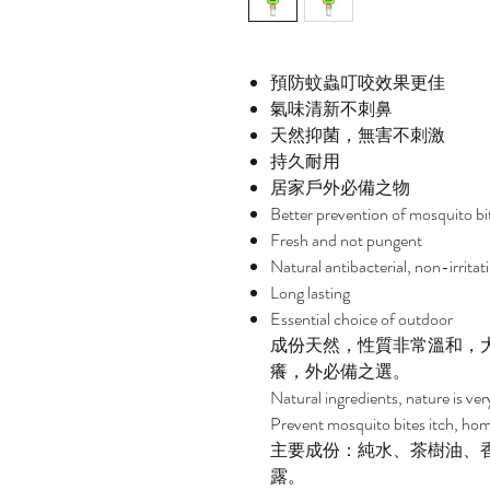
預防蚊蟲叮咬效果更佳
氣味清新不刺鼻
天然抑菌，無害不刺激
持久耐用
居家戶外必備之物
Better prevention of mosquito bi
Fresh and not pungent
Natural antibacterial, non-irritat
Long lasting
Essential choice of outdoor
成份天然，性質非常溫和，
癢，外必備之選。
Natural ingredients, nature is ver
Prevent mosquito bites itch, ho
主要成份：純水、茶樹油、
露。