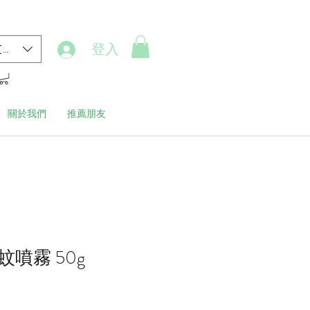
登入
(HK$)
關於我們
推薦朋友
噴霧 50g