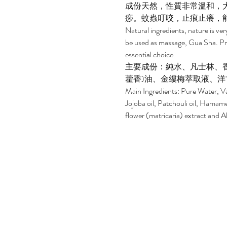
成份天然，性質非常溫和，
痧。蚊蟲叮咬，止痕止癢，
Natural ingredients, nature is ver
be used as massage, Gua Sha. Pr
essential choice.
主要成份：純水、凡士林、
藿香)油、金縷梅萃取液、
Main Ingredients: Pure Water, Va
Jojoba oil, Patchouli oil, Hamame
flower (matricaria) extract and A