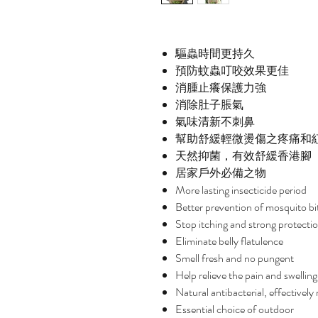
驅蟲時間更持久
預防蚊蟲叮咬效果更佳
消腫止癢保護力強
消除肚子脹氣
氣味清新不刺鼻
幫助舒緩輕微燙傷之疼痛和
天然抑菌，有效舒緩香港腳
居家戶外必備之物
More lasting insecticide period
Better prevention of mosquito bi
Stop itching and strong protecti
Eliminate belly flatulence
Smell fresh and no pungent
Help relieve the pain and swellin
Natural antibacterial, effectively 
Essential choice of outdoor