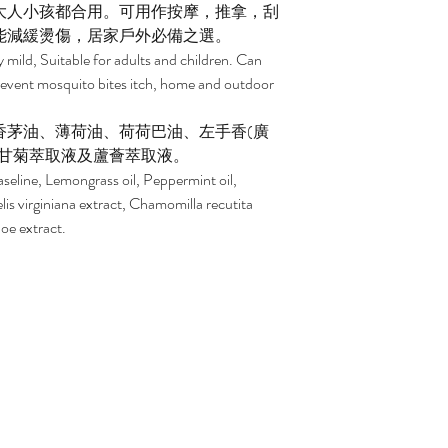
大人小孩都合用。可用作按摩，推拿，刮
能減緩燙傷，居家戶外必備之選。
y mild, Suitable for adults and children. Can
event mosquito bites itch, home and outdoor
香茅油、薄荷油、荷荷巴油、左手香(廣
洋甘菊萃取液及蘆薈萃取液。
seline, Lemongrass oil, Peppermint oil,
lis virginiana extract, Chamomilla recutita
loe extract.