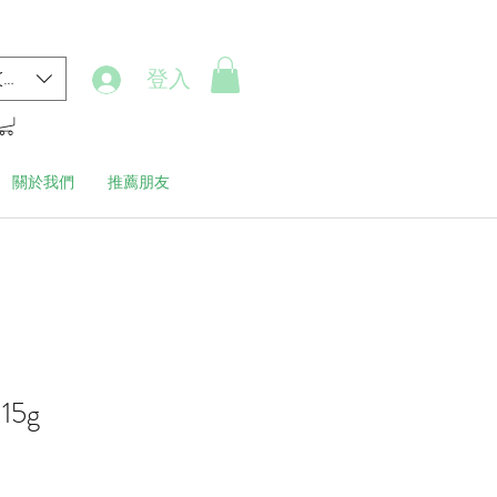
登入
(HK$)
關於我們
推薦朋友
5g