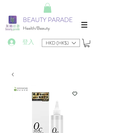
BEAUTY PARADE
Health/Beauty
登入
HKD (HK$)