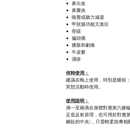
鼻出血
鼻竇炎
嗅覺或聽力減退
甲狀腺功能亢進症
痙咳
偏頭痛
腫脹和劇痛
牛皮癬
濕疹
何時使用：
建議在晚上使用，特別是睡前
冥想活動時使用。
使用說明：
滴一至兩滴在身體對應第六脈
足底反射原理，也可用於對應
腳趾的中央
)
，只需輕柔按摩相