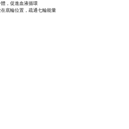
身體，促進血液循環
袋放在底輪位置，疏通七輪能量