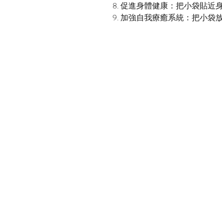
8. 促進身體健康：把小袋貼近
9. 加強自我療癒系統：把小