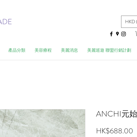
ADE
HKD 
產品分類
美容療程
美麗消息
美麗巡遊 聯盟行銷計劃
ANCHI元
HK$688.00