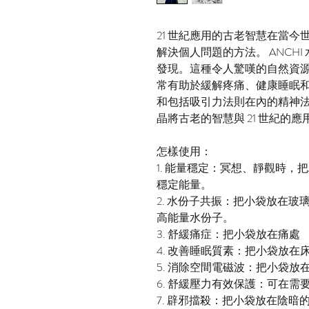
21 世紀應用的古老智慧在當
解決個人問題的方法。 ANCHI
發現。這種令人驚嘆的自然資
常有助於緩解疼痛、健康睡眠
和包括吸引力法則在內的精神法則
晶將古老的智慧與 21 世紀的
怎樣使用：
1. 能量穩定：冥想、靜觀時，
穩定能量。
2. 水份子共振：把小袋放在
高能量水份子。
3. 舒緩痛症：把小袋放在痛處
4. 改善睡眠質素：把小袋放在
5. 消除空間電磁波：把小袋放在
6. 舒緩壓力有效保護：可在
7. 辟邪擋殺：把小袋放在陰暗