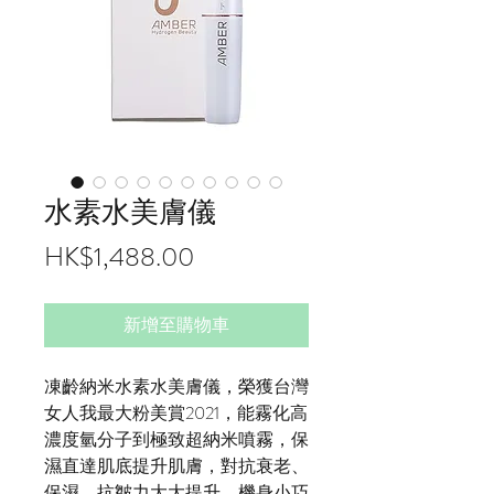
水素水美膚儀
價
HK$1,488.00
格
新增至購物車
凍齡納米水素水美膚儀，榮獲台灣
女人我最大粉美賞2021，能霧化高
濃度氫分子到極致超納米噴霧，保
濕直達肌底提升肌膚，對抗衰老、
保濕、抗皺力大大提升，機身小巧