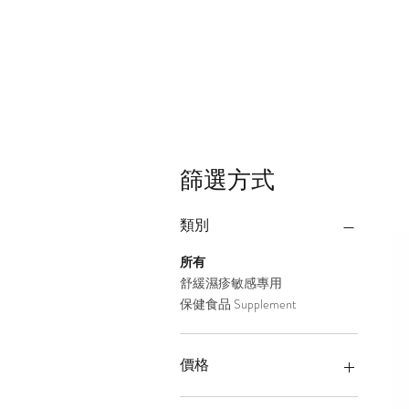
篩選方式
類別
所有
舒緩濕疹敏感專用
保健食品 Supplement
價格