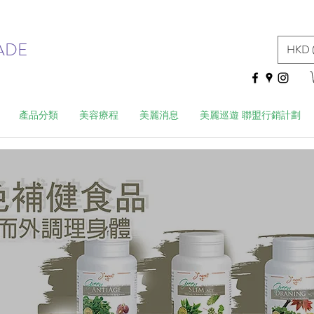
ADE
HKD 
產品分類
美容療程
美麗消息
美麗巡遊 聯盟行銷計劃