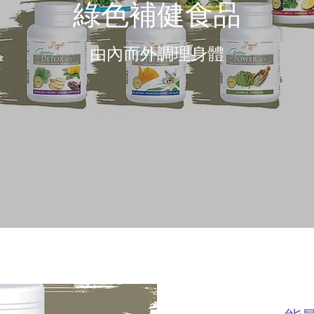
綠色補健食品
​由內而外調理身體