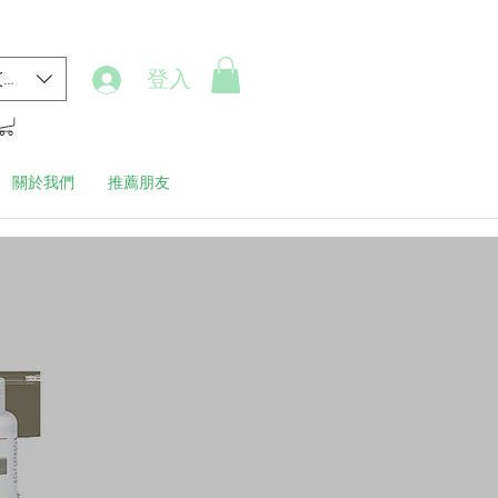
登入
(HK$)
關於我們
推薦朋友