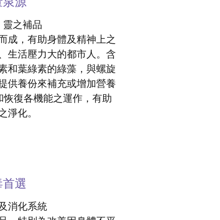
量泉源
．靈之補品
而成，有助身體及精神上之
、生活壓力大的都市人。含
素和葉綠素的綠藻，與螺旋
提供養份來補充或增加營養
和恢復各機能之運作，有助
之淨化。
毒首選
及消化系統