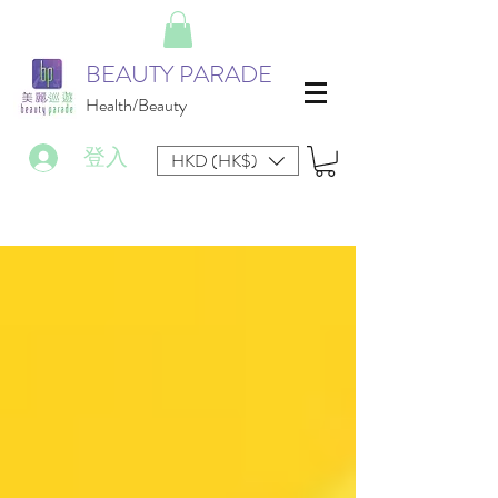
BEAUTY PARADE
Health/Beauty
登入
HKD (HK$)