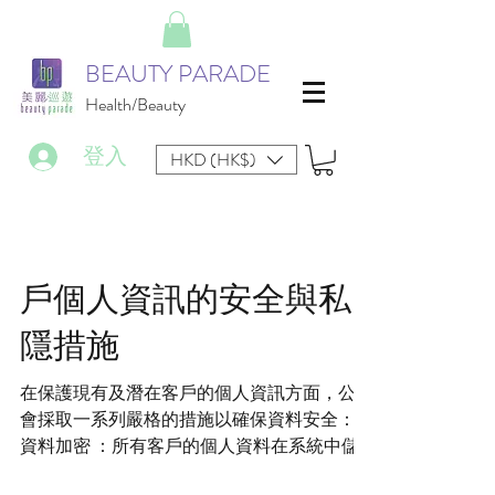
BEAUTY PARADE
Health/Beauty
登入
HKD (HK$)
戶個人資訊的安全與私
隱措施
在保護現有及潛在客戶的個人資訊方面，公司
會採取一系列嚴格的措施以確保資料安全：
資料加密 ：所有客戶的個人資料在系統中儲
存時會進行加密處理，防止未經授權的存取。