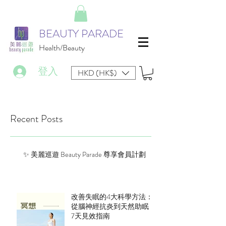
BEAUTY PARADE
Health/Beauty
登入
HKD (HK$)
Recent Posts
✨ 美麗巡遊 Beauty Parade 尊享會員計劃
改善失眠的4大科學方法：
從腦神經抗炎到天然助眠，
7天見效指南