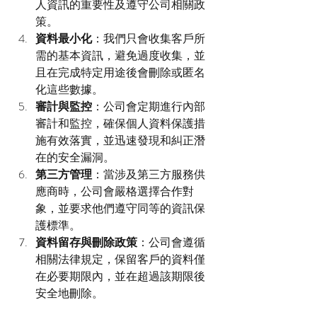
人資訊的重要性及遵守公司相關政
策。
資料最小化
：我們只會收集客戶所
需的基本資訊，避免過度收集，並
且在完成特定用途後會刪除或匿名
化這些數據。
審計與監控
：公司會定期進行內部
審計和監控，確保個人資料保護措
施有效落實，並迅速發現和糾正潛
在的安全漏洞。
第三方管理
：當涉及第三方服務供
應商時，公司會嚴格選擇合作對
象，並要求他們遵守同等的資訊保
護標準。
資料留存與刪除政策
：公司會遵循
相關法律規定，保留客戶的資料僅
在必要期限內，並在超過該期限後
安全地刪除。