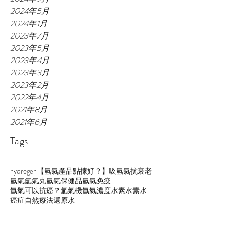
2024年5月
2024年1月
2023年7月
2023年5月
2023年4月
2023年3月
2023年2月
2022年4月
2021年8月
2021年6月
Tags
hydrogen
【氫氣產品點揀好？】
吸氫氣
抗衰老
氫氣
氫氣丸
氫氣保健品
氫氣免疫
氫氣可以抗癌？
氫氣機
氫氣濃度
水素
水素水
癌症自然療法
還原水