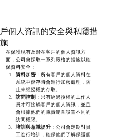
戶個人資訊的安全與私隱措
施
在保護現有及潛在客戶的個人資訊方
面，公司會採取一系列嚴格的措施以確
保資料安全：
資料加密
：所有客戶的個人資料在
系統中儲存時會進行加密處理，防
止未經授權的存取。
訪問控制
：只有經過授權的工作人
員才可接觸客戶的個人資訊，並且
會根據他們的職責範圍設置不同的
訪問權限。
培訓與意識提升
：公司會定期對員
工進行培訓，確保他們了解保護個