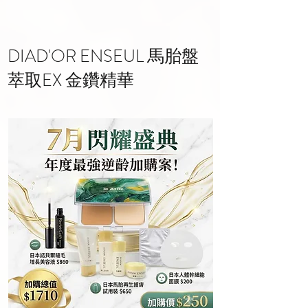
DIAD'OR ENSEUL 馬胎盤
萃取EX 金鑽精華