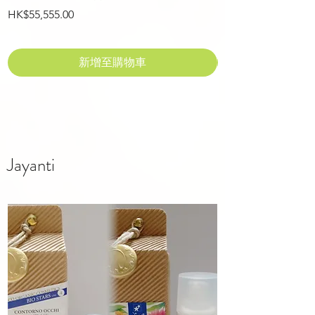
價格
價格
HK$55,555.00
HK$13,888.00
新增至購物車
Jayanti