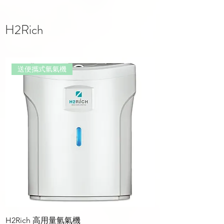
H2Rich
送便攜式氫氣機
H2Rich 高用量氫氣機
H2Rich 攜帶型氫